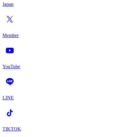
Japan
Member
YouTube
LINE
TIKTOK