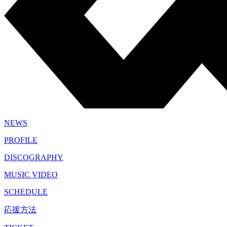
NEWS
PROFILE
DISCOGRAPHY
MUSIC VIDEO
SCHEDULE
応援方法