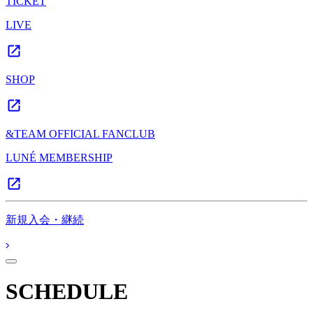
TICKET
LIVE
SHOP
&TEAM OFFICIAL FANCLUB
LUNÉ MEMBERSHIP
新規入会・継続
SCHEDULE