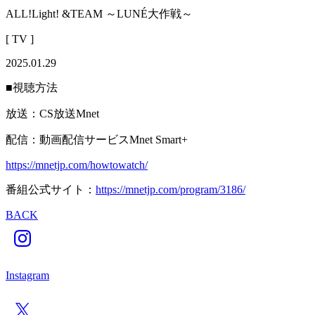
ALL!Light! &TEAM ～LUNÉ大作戦～
[ TV ]
2025.01.29
■視聴方法
放送：CS放送Mnet
配信：動画配信サービスMnet Smart+
https://mnetjp.com/howtowatch/
番組公式サイト：
https://mnetjp.com/program/3186/
BACK
Instagram