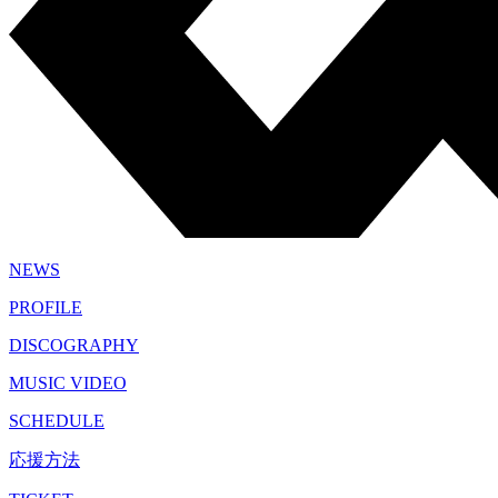
NEWS
PROFILE
DISCOGRAPHY
MUSIC VIDEO
SCHEDULE
応援方法