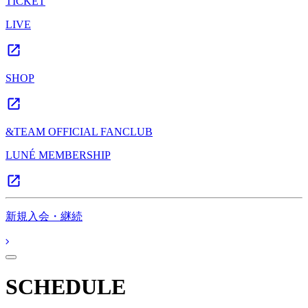
TICKET
LIVE
SHOP
&TEAM OFFICIAL FANCLUB
LUNÉ MEMBERSHIP
新規入会・継続
SCHEDULE