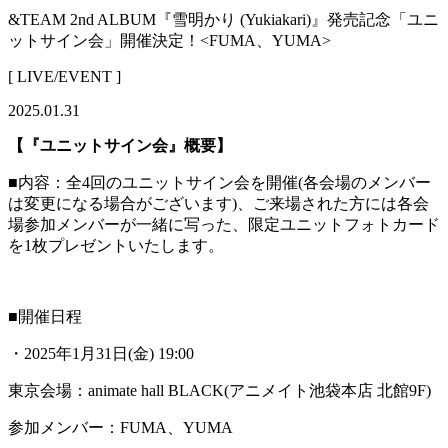
&TEAM 2nd ALBUM『雪明かり (Yukiakari)』発売記念「ユニ
ットサイン会」開催決定！<FUMA、YUMA>
[ LIVE/EVENT ]
2025.01.31
【『ユニットサイン会』概要】
■内容：全4回のユニットサイン会を開催(各会場のメンバー
は変更になる場合がございます)、ご来場された方には各会
場参加メンバーが一緒に写った、限定ユニットフォトカード
を1枚プレゼントいたします。
■開催日程
・2025年1月31日(金) 19:00
東京会場：animate hall BLACK(アニメイト池袋本店 北館9F)
参加メンバー：FUMA、YUMA