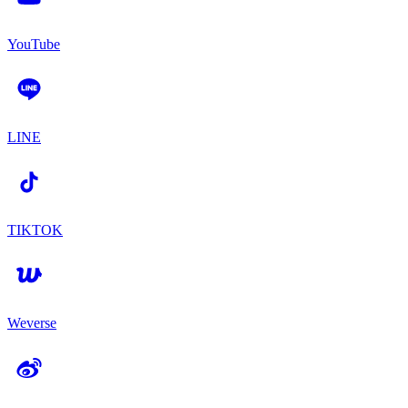
YouTube
LINE
TIKTOK
Weverse