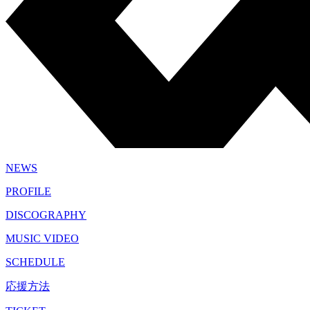
NEWS
PROFILE
DISCOGRAPHY
MUSIC VIDEO
SCHEDULE
応援方法