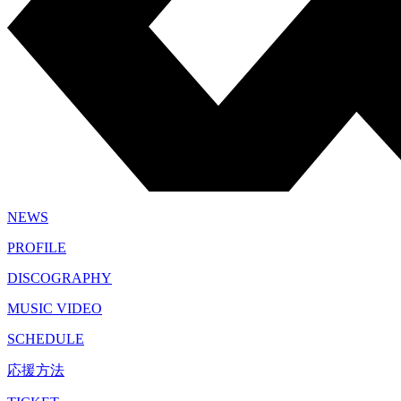
NEWS
PROFILE
DISCOGRAPHY
MUSIC VIDEO
SCHEDULE
応援方法