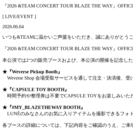
『2026 &TEAM CONCERT TOUR BLAZE THE WAY』O
[ LIVE/EVENT ]
2026.06.04
いつも&TEAMに温かいご声援をいただき、誠にありがとう
『2026 &TEAM CONCERT TOUR BLAZE THE WAY』O
本公演では2つの販売ブースおよび、本公演の開催を記念し
★『Weverse Pickup Booth』
Weverse Shop 会場受取サービスを通して注文・決済
★『CAPSULE TOY BOOTH』
時間予約や整理券は不要でCAPSULE TOYをお楽しみいた
★『#MY_BLAZETHEWAY BOOTH』
LUNÉのみなさんのお気に入りアイテムを撮影できるフォ
各ブースの詳細については、下記内容をご確認のうえ、ご来