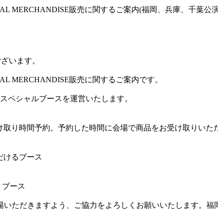
FFICIAL MERCHANDISE販売に関するご案内(福岡、兵庫、千葉公演)
ございます。
FFICIAL MERCHANDISE販売に関するご案内です。
たスペシャルブースを運営いたします。
後、受け取り時間予約。予約した時間に会場で商品をお受け取りいた
だけるブース
トブース
場いただきますよう、ご協力をよろしくお願いいたします。福