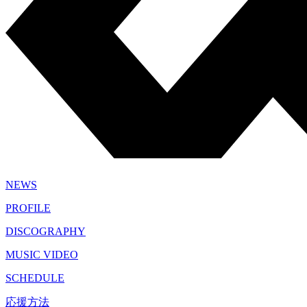
NEWS
PROFILE
DISCOGRAPHY
MUSIC VIDEO
SCHEDULE
応援方法