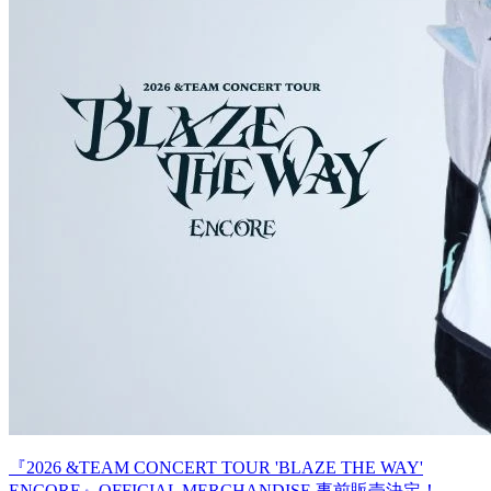
『2026 &TEAM CONCERT TOUR 'BLAZE THE WAY'
ENCORE』OFFICIAL MERCHANDISE 事前販売決定！