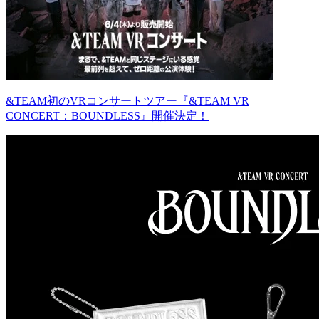
&TEAM初のVRコンサートツアー『&TEAM VR
CONCERT：BOUNDLESS』開催決定！