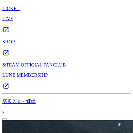
TICKET
LIVE
SHOP
&TEAM OFFICIAL FANCLUB
LUNÉ MEMBERSHIP
新規入会・継続