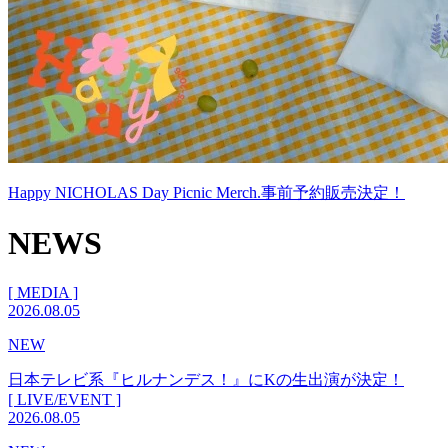
Happy NICHOLAS Day Picnic Merch.事前予約販売決定！
NEWS
[ MEDIA ]
2026.08.05
NEW
日本テレビ系『ヒルナンデス！』にKの生出演が決定！
[ LIVE/EVENT ]
2026.08.05