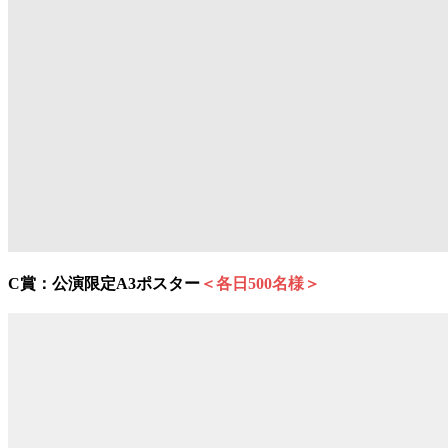
C賞：公演限定A3ポスター
＜各日500名様＞