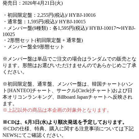
発売日：2026年4月21日(火)
・初回限定盤：2,255円(税込)/ HYBJ-10016
・通常盤：1,595円(税込)/ HYBJ-10015
・メンバー盤(9種類)：各1,595円(税込)/ HYBJ-10017〜HYBJ-
10025
・2形態セット(初回限定盤 + 通常盤)
・メンバー盤全9形態セット
※メンバー盤は単品でご注文の場合はランダムでの販売とな
ります。形態はお選びいただけませんのであらかじめご了承
ください。
※初回限定盤、通常盤、メンバー盤は、韓国チャート(ハン
ト[HANTEO]チャート、サークル[Circle]チャート)および日
本オリコンランキング、Billboard Japanチャートへ反映され
ます。
※上記以外の商品は本企画の対象外となります。
※CDは、6月3日(水)より順次発送を予定しております。
※CDの仕様、特典、購入に関する注意事項については下記
NEWSにてご確認ください。