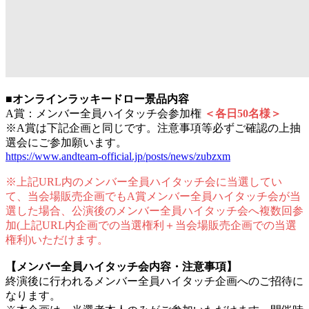
■オンラインラッキードロー景品内容
A賞：メンバー全員ハイタッチ会参加権
＜各日50名様＞
※A賞は下記企画と同じです。注意事項等必ずご確認の上抽
選会にご参加願います。
https://www.andteam-official.jp/posts/news/zubzxm
※上記URL内のメンバー全員ハイタッチ会に当選してい
て、当会場販売企画でもA賞メンバー全員ハイタッチ会が当
選した場合、公演後のメンバー全員ハイタッチ会へ複数回参
加(上記URL内企画での当選権利＋当会場販売企画での当選
権利)いただけます。
【メンバー全員ハイタッチ会内容・注意事項】
終演後に行われるメンバー全員ハイタッチ企画へのご招待に
なります。