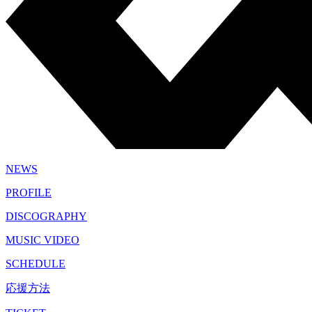
NEWS
PROFILE
DISCOGRAPHY
MUSIC VIDEO
SCHEDULE
応援方法