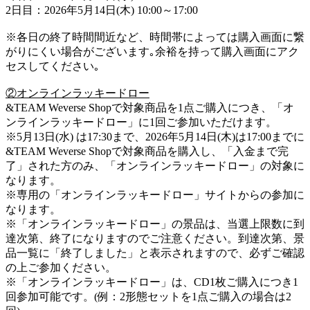
2日目：2026年5月14日(木) 10:00～17:00
※各日の終了時間間近など、時間帯によっては購入画面に繋
がりにくい場合がございます｡余裕を持って購入画面にアク
セスしてください｡
②オンラインラッキードロー
&TEAM Weverse Shopで対象商品を1点ご購入につき、「オ
ンラインラッキードロー」に1回ご参加いただけます。
※5月13日(水) は17:30まで、2026年5月14日(木)は17:00までに
&TEAM Weverse Shopで対象商品を購入し、「入金まで完
了」された方のみ、「オンラインラッキードロー」の対象に
なります。
※専用の「オンラインラッキードロー」サイトからの参加に
なります。
※「オンラインラッキードロー」の景品は、当選上限数に到
達次第、終了になりますのでご注意ください。到達次第、景
品一覧に「終了しました」と表示されますので、必ずご確認
の上ご参加ください。
※「オンラインラッキードロー」は、CD1枚ご購入につき1
回参加可能です。(例：2形態セットを1点ご購入の場合は2