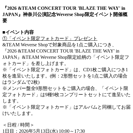
『2026 &TEAM CONCERT TOUR 'BLAZE THE WAY' in
JAPAN』神奈川公演記念Weverse Shop限定イベント開催概
要
■イベント内容
①「イベント限定フォトカード」プレゼント
&TEAM Weverse Shopで対象商品を1点ご購入につき、
『2026 &TEAM CONCERT TOUR 'BLAZE THE WAY' in
JAPAN』&TEAM Weverse Shop限定絵柄の「イベント限定フ
ォトカード」を差し上げます。
※「イベント限定フォトカード」は、CD1枚ご購入につき1
枚を進呈いたします。(例：2形態セットを1点ご購入の場合
はランダムで2枚)
※メンバー盤全9形態セットをご購入の場合、「イベント限
定フォトカード」は9種9枚コンプリートセットにて進呈いた
します。
※「イベント限定フォトカード」はアルバムと同梱してお届
けいたします。
＜日程 / 時間＞
1日目：2026年5月13日(水) 10:00～17:30