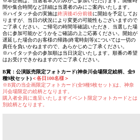
※本企画は、当選者本人のみがご参加いただけます。開催時
間や集合時間など詳細は当選者のみにご案内いたします。
※ハイタッチ会の実施は
終演後45分前後
に開始を予定してお
りますが、当日の状況により変更の可能性もございますので
ご了承ください。ご帰宅の時間等確認いただき、当選した場
合に参加可能かどうかをご確認の上ご応募ください。開始が
遅延した場合のお客様の帰路(終電時刻等)については一切の
責任を負いかねますので、あらかじめご了承ください。
※ハイタッチ会の参加順は当日決定いたします。順番の希望
はお受けできかねますのでご了承ください。
B賞：公演販売限定フォトカード(神奈川会場限定絵柄、全9
種9枚セット)
＜各日100名様＞
※B賞の当企画限定フォトカード(全9種9枚セット)は、神奈
川会場限定の絵柄となります。
購入者全員に進呈いたしますイベント限定フォトカードとは
別絵柄となります。