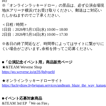
回)
※「オンラインラッキードロー」の景品は、必ず公演会場現
地(Kアリーナ横浜)でお受け取りください。郵送はご対応い
たしかねますのでご了承ください。
＜日程 / 時間＞
1日目：2026年5月13日(水) 10:00～18:00
2日目：2026年5月14日(木) 10:00～17:30
※各日の終了間近など、時間帯によってはサイトに繋がりに
くい場合がございます｡余裕を持ってご応募ください｡
■「公演記念イベント用」商品販売ページ
★&TEAM Weverse Shop
https://go.weverse.io/qt3S/jhdyuefd
★オンラインラッキードローサイト
https://luckydraw.hybejapan.services/andteam_blaze_the_way_kanag
■イベント応募対象商品
&TEAM 3rd EP『We on Fire』