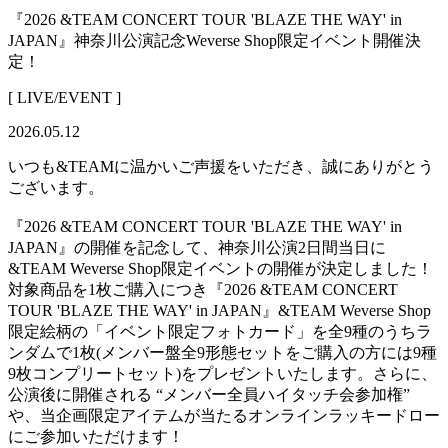
『2026 &TEAM CONCERT TOUR 'BLAZE THE WAY' in
JAPAN』神奈川公演記念Weverse Shop限定イベント開催決
定！
[ LIVE/EVENT ]
2026.05.12
いつも&TEAMに温かいご声援をいただき、誠にありがとう
ございます。
『2026 &TEAM CONCERT TOUR 'BLAZE THE WAY' in
JAPAN』の開催を記念して、神奈川公演2日間当日に
&TEAM Weverse Shop限定イベントの開催が決定しました！
対象商品を1枚ご購入につき『2026 &TEAM CONCERT
TOUR 'BLAZE THE WAY' in JAPAN』&TEAM Weverse Shop
限定絵柄の「イベント限定フォトカード」を全9種のうちラ
ンダムで1枚(メンバー盤全9形態セットをご購入の方には9種
9枚コンプリートセット)をプレゼントいたします。さらに、
公演後に開催される “メンバー全員ハイタッチ会参加権”
や、当企画限定アイテムが当たるオンラインラッキードロー
にご参加いただけます！