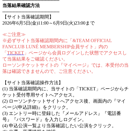
当落結果確認方法
---------------------------------------
【サイト当落確認期間】
2026年6月5日(金)11:00～6月9日(火)23:00まで
≪ご注意≫
※必ずサイト当落確認期間内に「&TEAM OFFICIAL
FANCLUB LUNÉ MEMBERSHIP会員サイト」内の
「
TICKET
」ページから会員ログインした状態でアクセスし
て当落結果をご確認ください。
ローソンチケットサイトの『マイページ』では、本受付の当
落は確認できませんので、ご注意ください。
【サイト当落確認操作方法】
(1) 当落確認期間内に、当サイトの「TICKET」ページからチ
ケット受付専用サイトへアクセス。
(2) ローソンチケットサイトへアクセス後、画面内の『マイ
ページ(申込詳細)』をクリック。
(3) エントリー時に登録した『メールアドレス』『電話番
号』『パスワード』を入力しログイン。
(4) 申込公演一覧より当落確認したい公演をクリック。