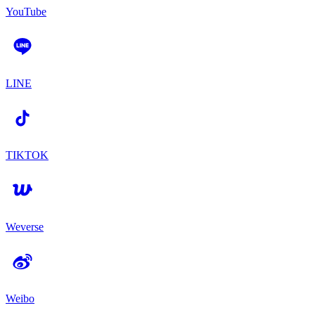
YouTube
LINE
TIKTOK
Weverse
Weibo