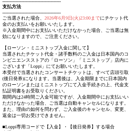
----------------------------------------
支払方法
----------------------------------------
ご当選された場合、
2026年6月9日(火)23:00まで
にチケット代
金のお支払いをお願いいたします。
※入金期間中にお支払いいただけなかった場合、ご当選は無
効になりますので、ご注意ください。
【ローソン・ミニストップ入金に関して】
当選されたチケット代金・諸手数料のご入金は日本国内のコ
ンビニエンスストアの「ローソン」「ミニストップ」店内に
ございます「Loppi」にてお願いいたします。
本受付で当選されたコンサートチケットは、すべて店頭引取
(後日発券)になります。当選後は、入金期限までに日本国内
のローソンまたはミニストップにて入金手続きの上、代金支
払証明書をお受取りください。
期間内は24時間ご入金可能ですが、入金期間中にお支払いい
ただけなかった場合、ご当選は自動キャンセルになります。
また、理由の如何を問わず、ご入金後のキャンセル、変更、
返金は一切お受けできません。
■Loppi専用コードで【入金】・【後日発券】する場合