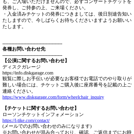
も、ご入場いただけませんので、必ずコンサートチケットを
発券し、ご持参の上、ご来場ください。
・入金済みチケットの発券につきましては、後日別途告知い
たしますので、今しばらくお待ちくださいますようお願いい
たします。
----------------------------------------
各種お問い合わせ先
----------------------------------------
【公演に関するお問い合わせ】
ディスクガレージ
https://info.diskgarage.com
観覧に際しお手伝いが必要なお客様でお電話でのやり取りが
難しい場合には、チケットご購入後に座席番号を記載の上ご
連絡ください。
https://www.diskgarage.com/form/wheelchair_inquiry
【チケットに関するお問い合わせ】
ローソンチケットインフォメーション
https://l-tike.com/contact/
(メールでのお問い合わせのみになります)
※お問い合わせが混み合っており、確認、ご返信までにお時