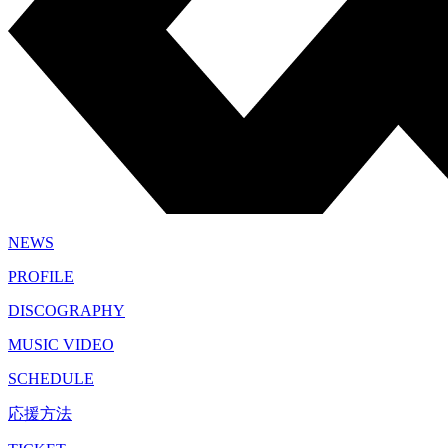
NEWS
PROFILE
DISCOGRAPHY
MUSIC VIDEO
SCHEDULE
応援方法