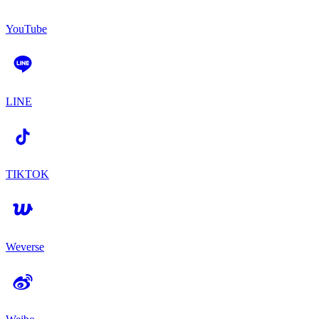
YouTube
LINE
TIKTOK
Weverse