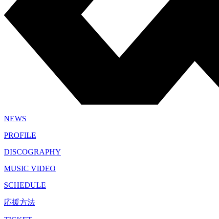
NEWS
PROFILE
DISCOGRAPHY
MUSIC VIDEO
SCHEDULE
応援方法