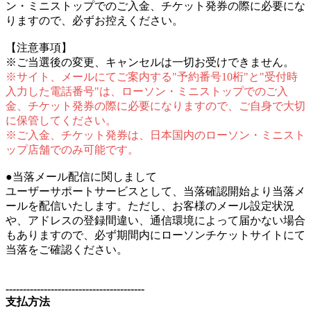
ン・ミニストップでのご入金、チケット発券の際に必要にな
りますので、必ずお控えください。
【注意事項】
※ご当選後の変更、キャンセルは一切お受けできません。
※サイト、メールにてご案内する"予約番号10桁"と"受付時
入力した電話番号"は、ローソン・ミニストップでのご入
金、チケット発券の際に必要になりますので、ご自身で大切
に保管してください。
※ご入金、チケット発券は、日本国内のローソン・ミニスト
ップ店舗でのみ可能です。
●当落メール配信に関しまして
ユーザーサポートサービスとして、当落確認開始より当落メ
ールを配信いたします。ただし、お客様のメール設定状況
や、アドレスの登録間違い、通信環境によって届かない場合
もありますので、必ず期間内にローソンチケットサイトにて
当落をご確認ください。
----------------------------------------
支払方法