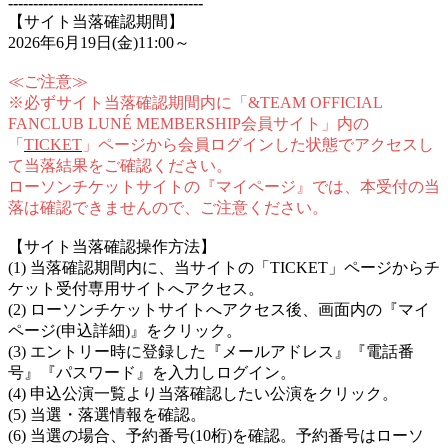
---------------------------------------
【サイト当落確認期間】
2026年6月19日(金)11:00～
≪ご注意≫
※必ずサイト当落確認期間内に「&TEAM OFFICIAL
FANCLUB LUNÉ MEMBERSHIP会員サイト」内の
「
TICKET
」ページから会員ログインした状態でアクセスし
て当落結果をご確認ください。
ローソンチケットサイトの『マイページ』では、本受付の当
落は確認できませんので、ご注意ください。
【サイト当落確認操作方法】
(1) 当落確認期間内に、当サイトの「TICKET」ページからチ
ケット受付専用サイトへアクセス。
(2) ローソンチケットサイトへアクセス後、画面内の『マイ
ページ(申込詳細)』をクリック。
(3) エントリー時に登録した『メールアドレス』『電話番
号』『パスワード』を入力しログイン。
(4) 申込公演一覧より当落確認したい公演をクリック。
(5) 当選・落選情報を確認。
(6) 当選の場合、予約番号(10桁)を確認。予約番号はローソ