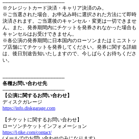
----------------------------------------
※クレジットカード決済・キャリア決済のみ。
※ご当選された場合、お申込み時に選択された方法にて即時
決済されます。ご当選後のキャンセル・変更は一切できませ
ん。また、発券期間内にチケットを発券されなかった場合も
キャンセルはお受けできません。
※各公演の発券期間に日本国内のローソンまたはミニストッ
プ店舗にてチケットを発券してください。発券に関する詳細
は、後日別途告知いたしますので、今しばらくお待ちくださ
い。
----------------------------------------
各種お問い合わせ先
----------------------------------------
【公演に関するお問い合わせ】
ディスクガレージ
https://info.diskgarage.com
【チケットに関するお問い合わせ】
ローソンチケットインフォメーション
https://l-tike.com/contact/
(メールでのお問い合わせのみになります)