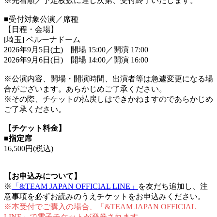
※先着順／予定枚数に達し次第、受付終了いたします。
■受付対象公演／席種
【日程・会場】
[埼玉] ベルーナドーム
2026年9月5日(土) 開場 15:00／開演 17:00
2026年9月6日(日) 開場 14:00／開演 16:00
※公演内容、開場・開演時間、出演者等は急遽変更になる場
合がございます。あらかじめご了承ください。
※その際、チケットの払戻しはできかねますのであらかじめ
ご了承ください。
【チケット料金】
■指定席
16,500円(税込)
【お申込みについて】
※
「&TEAM JAPAN OFFICIAL LINE」
を友だち追加し、注
意事項を必ずお読みのうえチケットをお申込みください。
※本受付でご購入の場合、「&TEAM JAPAN OFFICIAL
LINE」で電子チケットが発券されます。