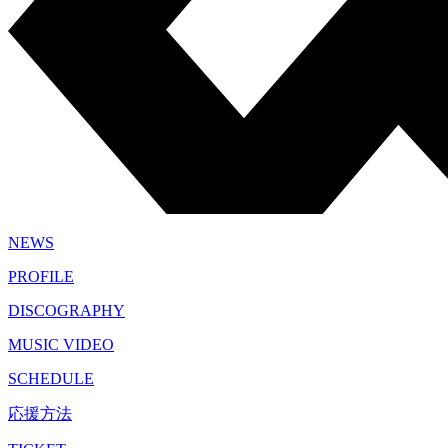
NEWS
PROFILE
DISCOGRAPHY
MUSIC VIDEO
SCHEDULE
応援方法