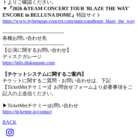
トよりご確認ください。
▼『2026 &TEAM CONCERT TOUR 'BLAZE THE WAY'
ENCORE in BELLUNA DOME』
特設サイト
https://www.hybejapan-concert.com/statics/andteam_blaze_the_way
----------------------------------------
各種お問い合わせ先
----------------------------------------
【公演に関するお問い合わせ】
ディスクガレージ
https://info.diskgarage.com
【チケットシステムに関するご案内】
チケットに関するご質問・お問い合わせは、下記
【TicketMe(チケミー)】お問合せフォームより必要事項をご
記入の上送信ください。
▶︎TicketMe(チケミー)お問い合わせ
https://ticketme.io/contact
BACK