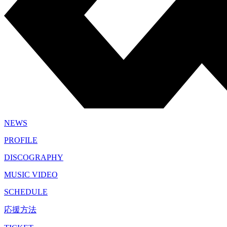
NEWS
PROFILE
DISCOGRAPHY
MUSIC VIDEO
SCHEDULE
応援方法