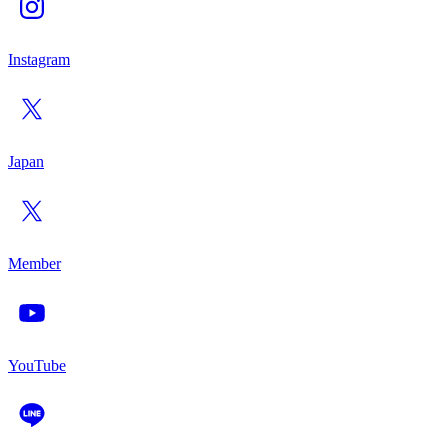
Instagram
Japan
Member
YouTube