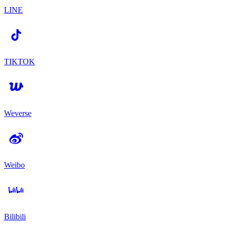
LINE
TIKTOK
Weverse
Weibo
Bilibili