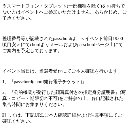
※スマートフォン・タブレット(一部機種を除く)をお持ちで
ない方はイベントへご参加いただけません。あらかじめ、ご
了承ください。
整理番号等が記載されたpasschordは、＜イベント前日19:00
頃目安＞にてchordよりメールおよびpasschordページ上にて
ご案内を予定しております。
イベント当日は、当選者受付にてご本人確認を行います。
1、『passchord(chord発行電子チケット)』
2、『公的機関が発行した顔写真付きの指定身分証明書』(写
真・コピー・期限切れ不可)をご持参の上、各自記載された
集合時間にお集まりください。
詳しくは、下記URLご本人確認詳細および注意事項にてご
確認ください。