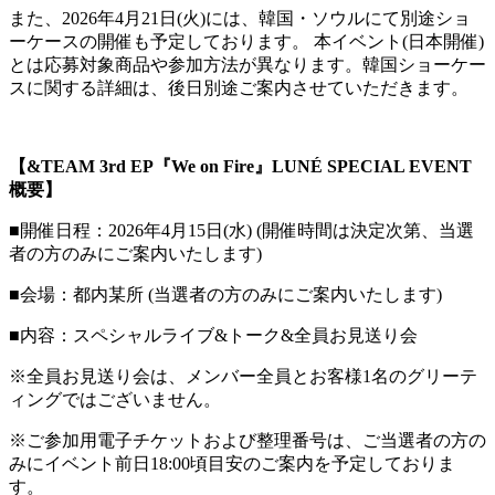
また、2026年4月21日(火)には、韓国・ソウルにて別途ショ
ーケースの開催も予定しております。 本イベント(日本開催)
とは応募対象商品や参加方法が異なります。韓国ショーケー
スに関する詳細は、後日別途ご案内させていただきます。
【&TEAM 3rd EP『We on Fire』LUNÉ SPECIAL EVENT
概要】
■開催日程：2026年4月15日(水) (開催時間は決定次第、当選
者の方のみにご案内いたします)
■会場：都内某所 (当選者の方のみにご案内いたします)
■内容：スペシャルライブ&トーク&全員お見送り会
※全員お見送り会は、メンバー全員とお客様1名のグリーテ
ィングではございません。
※ご参加用電子チケットおよび整理番号は、ご当選者の方の
みにイベント前日18:00頃目安のご案内を予定しておりま
す。