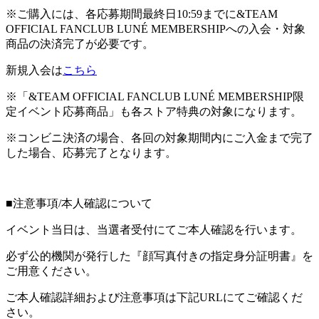
※ご購入には、各応募期間最終日10:59までに&TEAM
OFFICIAL FANCLUB LUNÉ MEMBERSHIPへの入会・対象
商品の決済完了が必要です。
新規入会は
こちら
※「&TEAM OFFICIAL FANCLUB LUNÉ MEMBERSHIP限
定イベント応募商品」も各ストア特典の対象になります。
※コンビニ決済の場合、各回の対象期間内にご入金まで完了
した場合、応募完了となります。
■注意事項/本人確認について
イベント当日は、当選者受付にてご本人確認を行います。
必ず公的機関が発行した『顔写真付きの指定身分証明書』を
ご用意ください。
ご本人確認詳細および注意事項は下記URLにてご確認くだ
さい。