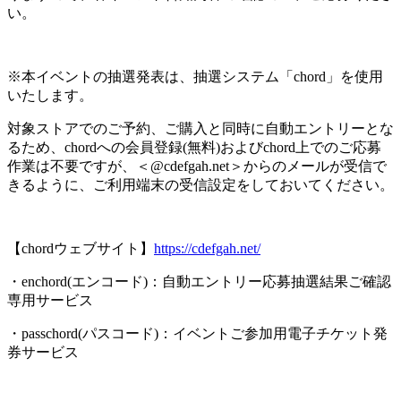
い。
※本イベントの抽選発表は、抽選システム「chord」を使用
いたします。
対象ストアでのご予約、ご購入と同時に自動エントリーとな
るため、chordへの会員登録(無料)およびchord上でのご応募
作業は不要ですが、＜@cdefgah.net＞からのメールが受信で
きるように、ご利用端末の受信設定をしておいてください。
【chordウェブサイト】
https://cdefgah.net/
・enchord(エンコード)：自動エントリー応募抽選結果ご確認
専用サービス
・passchord(パスコード)：イベントご参加用電子チケット発
券サービス