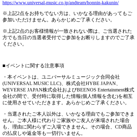
https://www.universal-music.co.jp/andteam/honnin-kakunin/
※上記2点をお持ちでない方は、いかなる理由があってもご
参加いただけません。あらかじめご了承ください。
※上記2点のお客様情報が一致されない際は、ご当選された
方でも当日の当選者受付でご参加をお断りしますのでご了承
ください。
■イベントに関する注意事項
・本イベントは、ユニバーサルミュージック合同会社
(UNIVERSAL MUSIC LLC)、株式会社HYBE JAPAN、
WEVERSE JAPAN株式会社およびBEENOS Entertainment株式
会社の間で、受付時に取得した情報(個人情報を含む)を相互
に使用させていただきます。あらかじめご了承ください。
・当選されたご本人以外は、いかなる理由でもご参加できま
せん。ご本人様に代わりご家族やご友人が来場された場合
も、理由に関わらずご入場できません。その場合、CD商品
の払戻しや返金等も一切行いません。