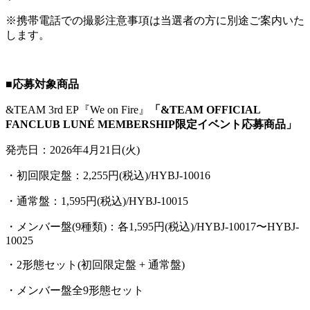
※携帯電話での撮影注意事項は当選者の方に別途ご案内いた
します。
■応募対象商品
&TEAM 3rd EP『We on Fire』
「&TEAM OFFICIAL
FANCLUB LUNÉ MEMBERSHIP限定イベント応募商品」
発売日：2026年4月21日(火)
・初回限定盤：2,255円(税込)/HYBJ-10016
・通常盤：1,595円(税込)/HYBJ-10015
・メンバー盤(9種類)：各1,595円(税込)/HYBJ-10017〜HYBJ-
10025
・2形態セット(初回限定盤 + 通常盤)
・メンバー盤全9形態セット