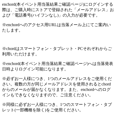
enchord(本イベント用当落結果ご確認ページ)にログインする
際は、ご購入時にストアで登録された「メールアドレス」お
よび「電話番号(ハイフンなし)」の入力が必要です。
※enchordへのアクセス用URLは当落メール上にてご案内い
たします。
※chordはスマートフォン・タブレット・PCそれぞれからご
利用いただけます。
※enchord(本イベント用当落結果ご確認ページ)へは当落発表
日時よりログイン可能になります。
※必ずお一人様につき、1つのメールアドレスをご使用くだ
さい。複数の方が同じメールアドレスを使用されるとchord
からのメールが届かなくなります。また、enchordへのログ
インもできなくなりますので、ご注意ください。
※同様に必ずお一人様につき、1つのスマートフォン・タブ
レット(一部機種を除く)をご使用ください。