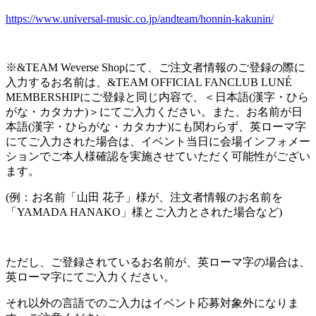
https://www.universal-music.co.jp/andteam/honnin-kakunin/
※&TEAM Weverse Shopにて、ご注文者情報のご登録の際に
入力するお名前は、&TEAM OFFICIAL FANCLUB LUNÉ
MEMBERSHIPにご登録と同じ内容で、＜日本語(漢字・ひら
がな・カタカナ)＞にてご入力ください。また、お名前が日
本語(漢字・ひらがな・カタカナ)にも関わらず、英ローマ字
にてご入力された場合は、イベント当日に会場インフォメー
ションでご本人様確認を実施させていただく可能性がござい
ます。
(例：お名前「山田 花子」様が、注文者情報のお名前を
「YAMADA HANAKO」様とご入力とされた場合など)
ただし、ご登録されているお名前が、英ローマ字の場合は、
英ローマ字にてご入力ください。
それ以外の言語でのご入力はイベント応募対象外になりま