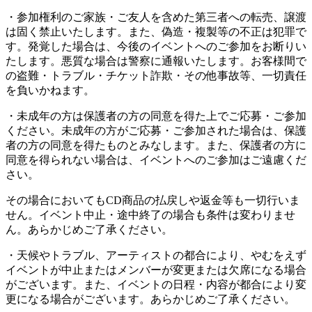
・参加権利のご家族・ご友人を含めた第三者への転売、譲渡
は固く禁止いたします。また、偽造・複製等の不正は犯罪で
す。発覚した場合は、今後のイベントへのご参加をお断りい
たします。悪質な場合は警察に通報いたします。お客様間で
の盗難・トラブル・チケット詐欺・その他事故等、一切責任
を負いかねます。
・未成年の方は保護者の方の同意を得た上でご応募・ご参加
ください。未成年の方がご応募・ご参加された場合は、保護
者の方の同意を得たものとみなします。また、保護者の方に
同意を得られない場合は、イベントへのご参加はご遠慮くだ
さい。
その場合においてもCD商品の払戻しや返金等も一切行いま
せん。イベント中止・途中終了の場合も条件は変わりませ
ん。あらかじめご了承ください。
・天候やトラブル、アーティストの都合により、やむをえず
イベントが中止またはメンバーが変更または欠席になる場合
がございます。また、イベントの日程・内容が都合により変
更になる場合がございます。あらかじめご了承ください。