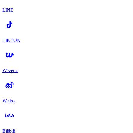
LINE
TIKTOK
Weverse
Weibo
Bilibili