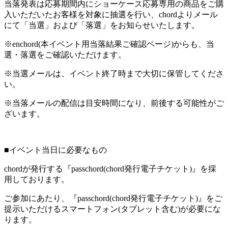
当落発表は応募期間内にショーケース応募専用の商品をご購
入いただいたお客様を対象に抽選を行い、chordよりメール
にて「当選」および「落選」をお知らせいたします。
※enchord(本イベント用当落結果ご確認ページ)からも、当
選・落選をご確認いただけます。
※当選メールは、イベント終了時まで大切に保管してくださ
い。
※当落メールの配信は目安時間になり、前後する可能性がご
ざいます。
■イベント当日に必要なもの
chordが発行する『passchord(chord発行電子チケット)』を採
用しております。
ご参加にあたり、『passchord(chord発行電子チケット)』をご
提示いただけるスマートフォン(タブレット含む)が必要にな
ります。