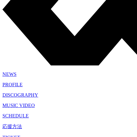
NEWS
PROFILE
DISCOGRAPHY
MUSIC VIDEO
SCHEDULE
応援方法