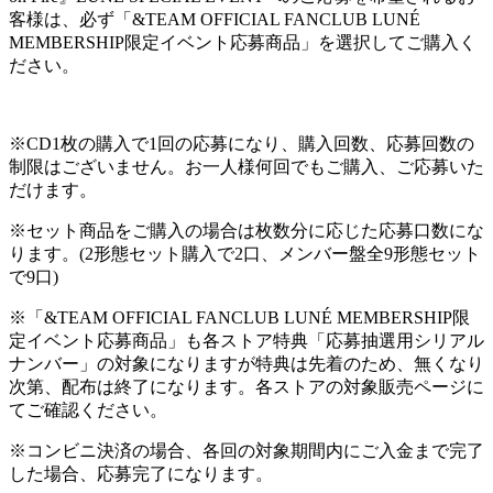
客様は、必ず「&TEAM OFFICIAL FANCLUB LUNÉ
MEMBERSHIP限定イベント応募商品」を選択してご購入く
ださい。
※CD1枚の購入で1回の応募になり、購入回数、応募回数の
制限はございません。お一人様何回でもご購入、ご応募いた
だけます。
※セット商品をご購入の場合は枚数分に応じた応募口数にな
ります。(2形態セット購入で2口、メンバー盤全9形態セット
で9口)
※「&TEAM OFFICIAL FANCLUB LUNÉ MEMBERSHIP限
定イベント応募商品」も各ストア特典「応募抽選用シリアル
ナンバー」の対象になりますが特典は先着のため、無くなり
次第、配布は終了になります。各ストアの対象販売ページに
てご確認ください。
※コンビニ決済の場合、各回の対象期間内にご入金まで完了
した場合、応募完了になります。