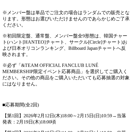
※メンバー盤は単品でご注文の場合はランダムでの販売とな
ります。形態はお選びいただけませんのであらかじめご了承
ください。
※初回限定盤、通常盤、メンバー盤全9形態は、韓国チャー
ト(ハント[HANTEO]チャート、サークル[Circle]チャート)お
よび日本オリコンランキング、Billboard Japanチャートへ反
映されます。
※必ず「&TEAM OFFICIAL FANCLUB LUNÉ
MEMBERSHIP限定イベント応募商品」を選択してご購入く
ださい。その他の商品をご購入いただいても応募抽選の対象
にはなりません。
■応募期間(全2回)
【第1回】2026年2月12日(木)18:00～2月15日(日)10:59→当落
発表：2月19日(木)18:00頃