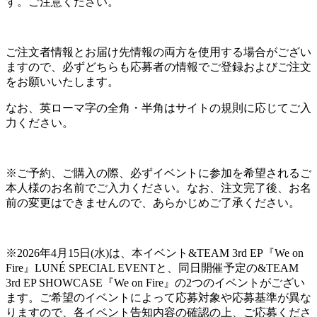
す。ご注意ください。
ご注文者情報とお届け先情報の両方を使用する場合がござい
ますので、必ずどちらも応募者の情報でご登録およびご注文
をお願いいたします。
なお、英ローマ字の全角・半角はサイトの規則に応じてご入
力ください。
※ご予約、ご購入の際、必ずイベントに参加を希望されるご
本人様のお名前でご入力ください。なお、注文完了後、お名
前の変更はできませんので、あらかじめご了承ください。
※2026年4月15日(水)は、本イベント&TEAM 3rd EP『We on
Fire』LUNÉ SPECIAL EVENTと、同日開催予定の&TEAM
3rd EP SHOWCASE『We on Fire』の2つのイベントがござい
ます。ご希望のイベントによって応募対象や応募基準が異な
りますので、各イベント告知内容の確認の上、ご応募くださ