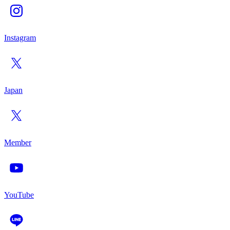
Instagram
Japan
Member
YouTube