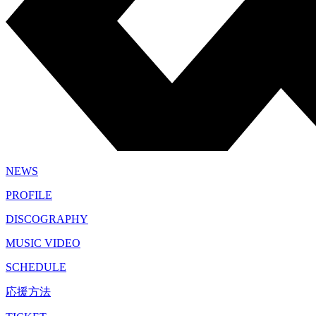
NEWS
PROFILE
DISCOGRAPHY
MUSIC VIDEO
SCHEDULE
応援方法