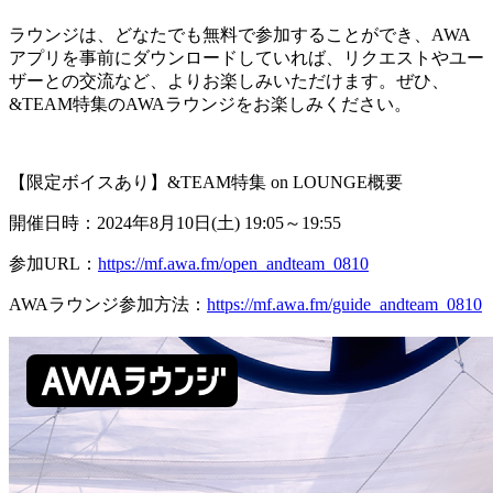
ラウンジは、どなたでも無料で参加することができ、AWA
アプリを事前にダウンロードしていれば、リクエストやユー
ザーとの交流など、よりお楽しみいただけます。ぜひ、
&TEAM特集のAWAラウンジをお楽しみください。
【限定ボイスあり】&TEAM特集 on LOUNGE概要
開催日時：2024年8月10日(土) 19:05～19:55
参加URL：
https://mf.awa.fm/open_andteam_0810
AWAラウンジ参加方法：
https://mf.awa.fm/guide_andteam_0810