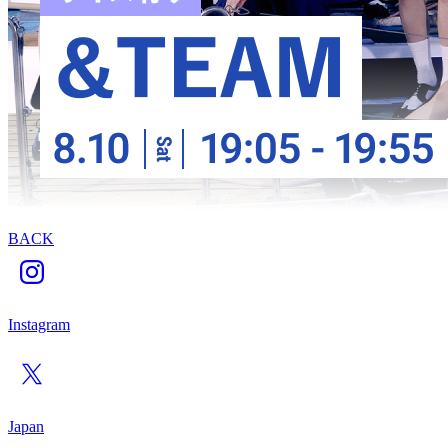
BACK
Instagram
Japan