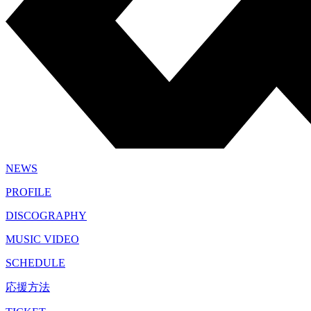
NEWS
PROFILE
DISCOGRAPHY
MUSIC VIDEO
SCHEDULE
応援方法