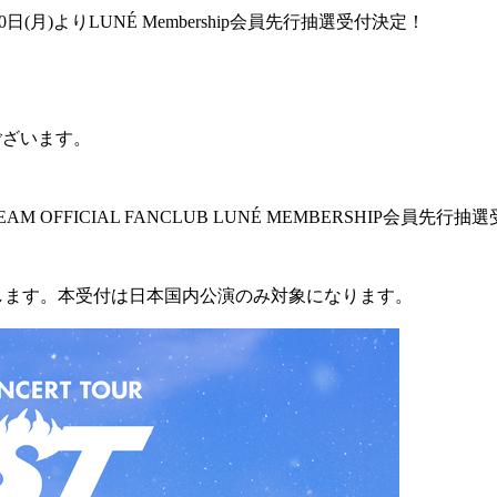
』11月20日(月)よりLUNÉ Membership会員先行抽選受付決定！
ございます。
'』の&TEAM OFFICIAL FANCLUB LUNÉ MEMBERSHIP
いたします。本受付は日本国内公演のみ対象になります。