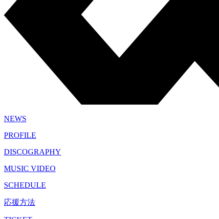
NEWS
PROFILE
DISCOGRAPHY
MUSIC VIDEO
SCHEDULE
応援方法