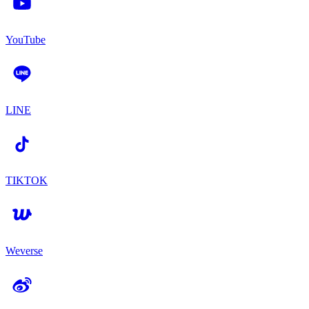
YouTube
LINE
TIKTOK
Weverse