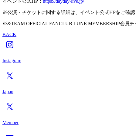
イベント公式HP：
https://dayday-live.jp/
※公演・チケットに関する詳細は、イベント公式HPをご確認
※&TEAM OFFICIAL FANCLUB LUNÉ MEMBERSH
BACK
Instagram
Japan
Member