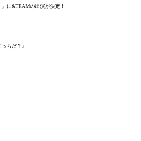
だ？』に&TEAMの出演が決定！
はどっちだ？』