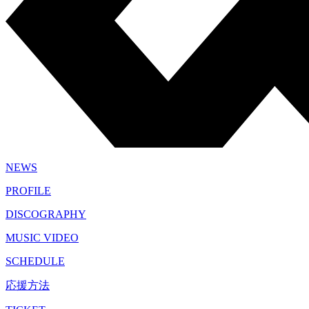
NEWS
PROFILE
DISCOGRAPHY
MUSIC VIDEO
SCHEDULE
応援方法