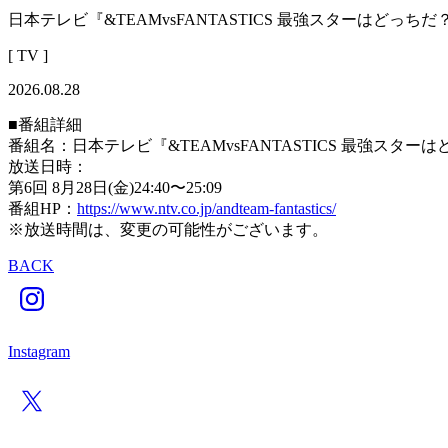
日本テレビ『&TEAMvsFANTASTICS 最強スターはどっち
[ TV ]
2026.08.28
■番組詳細
番組名：日本テレビ『&TEAMvsFANTASTICS 最強スター
放送日時：
第6回 8月28日(金)24:40〜25:09
番組HP：
https://www.ntv.co.jp/andteam-fantastics/
※放送時間は、変更の可能性がございます。
BACK
Instagram