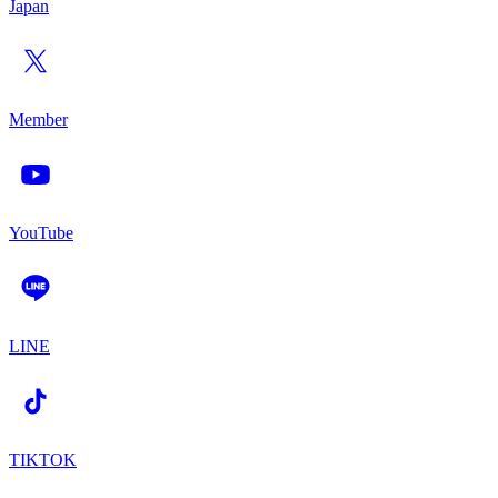
Japan
Member
YouTube
LINE
TIKTOK