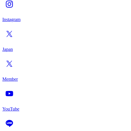
Instagram
Japan
Member
YouTube