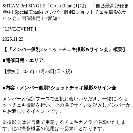
&TEAM 3rd SINGLE「Go in Blind (月狼)」『自己最高記録更
新中! Special Thanks メンバー個別2ショットチェキ撮影&サ
イン会』開催決定！<愛知>
[ LIVE/EVENT ]
2025.11.23
【『メンバー個別2ショットチェキ撮影&サイン会』概要】
■開催日程・エリア
【愛知】2025年11月23日(日・祝)
■内容：メンバー個別2ショットチェキ撮影&サイン会
メンバーと個別ブースで直接お会いいただき、一緒に2ショ
ットチェキ撮影を行い、その場でサインを記入しメンバーか
らお渡しするイベントです。
※撮影会は運営側で用意するチェキカメラで撮影いたしま
す。他の撮影機器の使用は一切禁止となります。