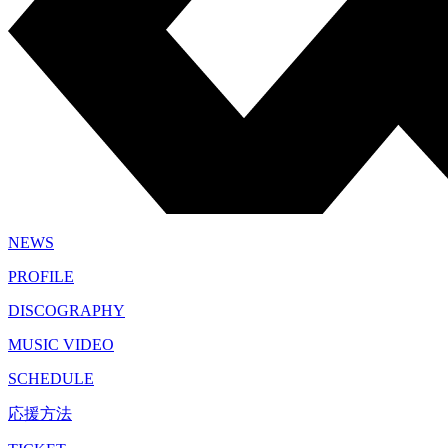
NEWS
PROFILE
DISCOGRAPHY
MUSIC VIDEO
SCHEDULE
応援方法