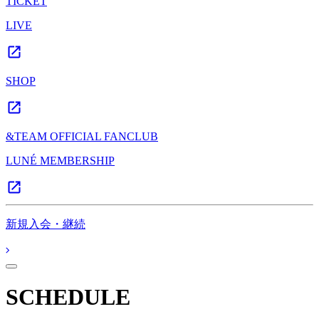
TICKET
LIVE
SHOP
&TEAM OFFICIAL FANCLUB
LUNÉ MEMBERSHIP
新規入会・継続
SCHEDULE