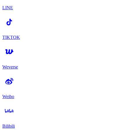
LINE
TIKTOK
Weverse
Weibo
Bilibili