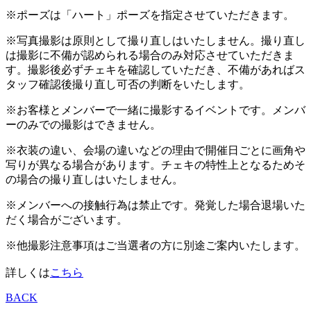
※ポーズは「ハート」ポーズを指定させていただきます。
※写真撮影は原則として撮り直しはいたしません。撮り直し
は撮影に不備が認められる場合のみ対応させていただきま
す。撮影後必ずチェキを確認していただき、不備があればス
タッフ確認後撮り直し可否の判断をいたします。
※お客様とメンバーで一緒に撮影するイベントです。メンバ
ーのみでの撮影はできません。
※衣装の違い、会場の違いなどの理由で開催日ごとに画角や
写りが異なる場合があります。チェキの特性上となるためそ
の場合の撮り直しはいたしません。
※メンバーへの接触行為は禁止です。発覚した場合退場いた
だく場合がございます。
※他撮影注意事項はご当選者の方に別途ご案内いたします。
詳しくは
こちら
BACK