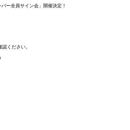
HMV「メンバー全員サイン会」開催決定！
確認ください。
)