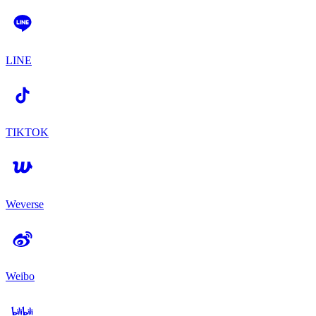
LINE
TIKTOK
Weverse
Weibo