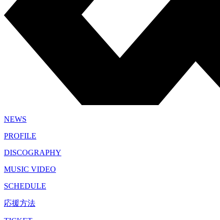
NEWS
PROFILE
DISCOGRAPHY
MUSIC VIDEO
SCHEDULE
応援方法