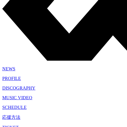
NEWS
PROFILE
DISCOGRAPHY
MUSIC VIDEO
SCHEDULE
応援方法