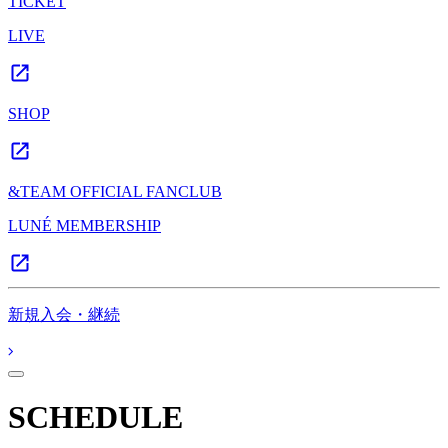
TICKET
LIVE
SHOP
&TEAM OFFICIAL FANCLUB
LUNÉ MEMBERSHIP
新規入会・継続
SCHEDULE