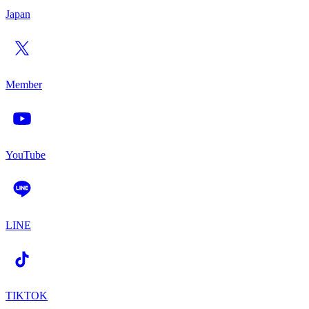
Japan
Member
YouTube
LINE
TIKTOK