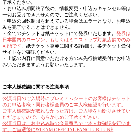
了承ください。
・お申込み期間終了後の、情報変更・申込みキャンセル等は
一切お受けできませんので、ご注意ください。
・申込の回数制限を超えている場合はエラーとなり、お申込
みを完了することはできません。
・全てのチケットは紙チケットにて発券いたします。
発券は
日本国内のローソン、もしくはミニストップ対象店舗でのみ
可能です。
紙チケット発券に関する詳細は、各チケット受付
サイトをご確認ください。
・上記の内容に同意いただける方のみ先行抽選受付にお申込
みいただきますようお願いいたします。
----------------------------------------
ご本人様確認に関する注意事項
----------------------------------------
公演当日のご入場時にプレミアムシートのお客様はチケット
のお申込者様・同行者様全員のご本人様確認を行います。
ご本人様確認が取れなかった方は、ご入場をお断りさせてい
ただきますので、あらかじめご了承ください。
公演当日は、お申込み時の会員番号でご本人様確認を行いま
す。ご当選後に&TEAM OFFICIAL FANCLUB LUNÉ