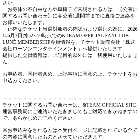
さい。
・お身体の不自由な方や車椅子で来場される方は、【公演に
関するお問い合わせ】に各公演1週間前までに直接ご連絡を
お願いいたします。
・正確なチケット当選対象者の確認および選別の為に、2026
年6月3日(水)23:59時点での&TEAM OFFICIAL FANCLUB
LUNÉ MEMBERSHIP会員情報を、チケット販売会社「株式
会社ローソンエンタテインメント」へ提供いたします。
提供した会員情報は、上記目的以外には一切使用いたしませ
ん。
お申込者、同行者含め、上記事項に同意の上、チケットをお
申込みください。
＝＝＝＝＝＝＝＝＝＝＝＝＝＝＝＝＝＝＝＝＝＝＝＝＝
チケットに関するお問い合わせは、&TEAM OFFICIAL SITE
運営事務局にご連絡いただきましてもご対応できかねますの
で、あらかじめご了承ください。
※お申込みをされる方は本受付ページに記載されている全て
の内容に同意したものとさせていただきます。