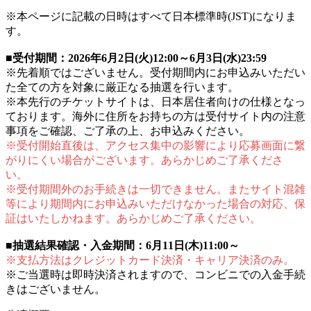
※本ページに記載の日時はすべて日本標準時(JST)になりま
す。
■受付期間：2026年6月2日(火)12:00～6月3日(水)23:59
※先着順ではございません。受付期間内にお申込みいただい
た全ての方を対象に厳正なる抽選を行います。
※本先行のチケットサイトは、日本居住者向けの仕様となっ
ております。海外に住所をお持ちの方は受付サイト内の注意
事項をご確認、ご了承の上、お申込みください。
※受付開始直後は、アクセス集中の影響により応募画面に繋
がりにくい場合がございます。あらかじめご了承くださ
い。
※受付期間外のお手続きは一切できません。またサイト混雑
等により期間内にお申込みいただけなかった場合の対応、保
証はいたしかねます。あらかじめご了承ください。
■抽選結果確認・入金期間：6月11日(木)11:00～
※支払方法はクレジットカード決済・キャリア決済のみ。
※ご当選時は即時決済されますので、コンビニでの入金手続
きはございません。