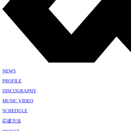
NEWS
PROFILE
DISCOGRAPHY
MUSIC VIDEO
SCHEDULE
応援方法