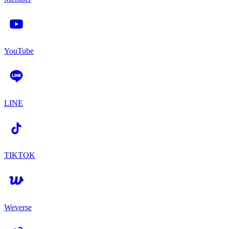
YouTube
LINE
TIKTOK
Weverse