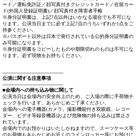
ード／運転免許証／顔写真付きクレジットカード／在留カー
ド(外国人登録証明書)／顔写真付き障害者手帳
※身分証明書は、上記7点以外はいかなる場合でも不可にな
ります。公演当日までに必ず上記7点のうちいずれか1点をご
持参ください。
※パスポート以外は日本で発行されている公的身分証明書の
み可能になります。
※身分証明書をコピーしたものや期限切れのものは不可にな
ります。必ず現物をお持ちください。
----------------------------------------
公演に関する注意事項
----------------------------------------
■会場内への持ち込み物に関して
公演当日は会場内の安全向上のため、ご入場の際に手荷物チ
ェックを行います。あらかじめご了承ください。
会場内への電子機器(カメラ、撮影機能付き双眼鏡、レコー
ダー、ビデオ等録音機器)および危険物の持ち込みは禁止さ
れています。
会場内でのお預かりはいたしかねますので、スーツケース等
のお荷物もあらかじめお近くのコインロッカー等にお預けに