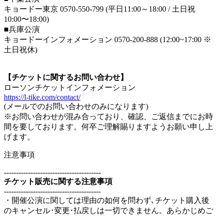
キョードー東京 0570-550-799 (平日11:00～18:00 / 土日祝
10:00〜18:00)
■兵庫公演
キョードーインフォメーション 0570-200-888 (12:00~17:00 ※
土日祝休)
【チケットに関するお問い合わせ】
ローソンチケットインフォメーション
https://l-tike.com/contact/
(メールでのお問い合わせのみになります)
※お問い合わせが混み合っており、確認、ご返信までにお時
間を要しております。何卒ご理解賜りますようお願い申し上
げます。
注意事項
----------------------------------------
チケット販売に関する注意事項
----------------------------------------
・開催公演に関しては理由の如何を問わず､チケット購入後
のキャンセル･変更･払戻しは一切できません。あらかじめご